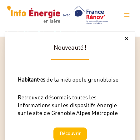
Aller
au
contenu
Accueil
Artisans Et Autres Professionnels
Nouveauté !
Habitant·es
de la métropole grenobloise
Retrouvez désormais toutes les
informations sur les dispositifs énergie
Artisans et autres professionnel
sur le site de Grenoble Alpes Métropole
Pros de la Réno : bilan 2025 et perspectives à venir
Découvrir