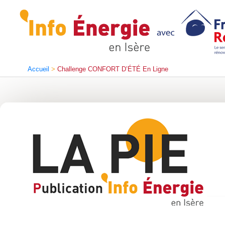
Aller
au
contenu
Cet évènement a expiré.
Accueil
Challenge CONFORT D’ÉTÉ En Ligne