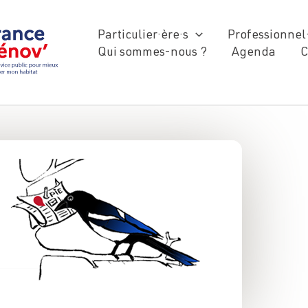
Particulier·ère·s
Professionnel·
Qui sommes-nous ?
Agenda
C